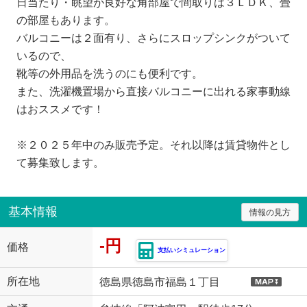
日当たり・眺望が良好な角部屋で間取りは３ＬＤＫ、畳
の部屋もあります。
バルコニーは２面有り、さらにスロップシンクがついて
いるので、
靴等の外用品を洗うのにも便利です。
また、洗濯機置場から直接バルコニーに出れる家事動線
はおススメです！
※２０２５年中のみ販売予定。それ以降は賃貸物件とし
て募集致します。
基本情報
情報の見方
-円
価格
支払いシミュレーション
所在地
徳島県徳島市福島１丁目