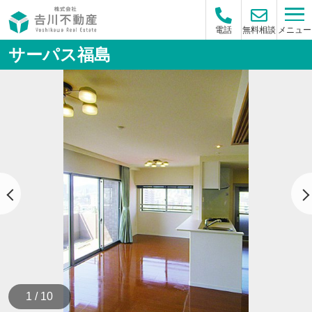
メニュー
電話
無料相談
サーパス福島
1 / 10