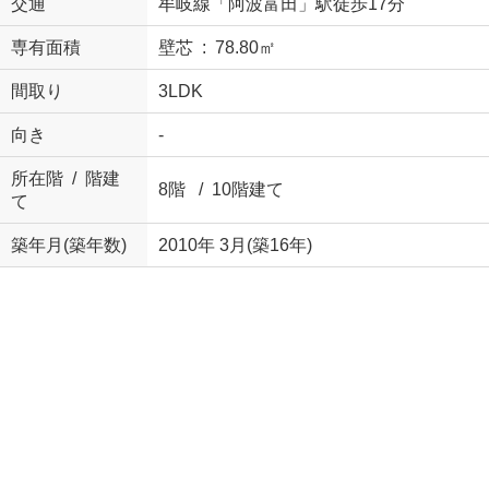
交通
牟岐線「阿波富田」駅徒歩17分
専有面積
壁芯 : 78.80㎡
間取り
3LDK
向き
-
所在階 / 階建
8階 / 10階建て
て
築年月(築年数)
2010年 3月(築16年)