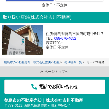
定休日：不定休
取り扱い店舗(株式会社吉川不動産)
住所:徳島県徳島市国府町府中541-7
TEL:
088-676-4652
営業時間:-
定休日:不定休
徳島市の不動産売却｜株式会社吉川不動産
売り物件一覧
サーパス福島
ページトップへ
電話でお問い合わせ
徳島市の不動産売却｜株式会社吉川不動産
〒779-3122 徳島県徳島市国府町府中541-7