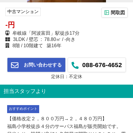
中古マンション
間取図
-円
牟岐線「阿波富田」駅徒歩17分
3LDK
壁芯 : 78.80㎡
-向き
8階
10階建て
築16年
088-676-4652
お問い合わせする
定休日：不定休
担当スタッフより
おすすめポイント
【価格改定２，８００万円→２，４８０万円】
福島小学校徒歩４分のサーパス福島が販売開始です。