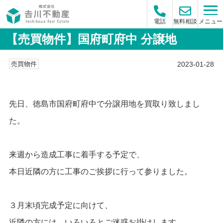
メニュー
電話
無料相談
【売買物件】国府町府中 分譲地
2023-01-28
売買物件
先日、徳島市国府町府中で分譲用地を買取り致しまし
た。
来週から造成工事に着手する予定で、
本日近隣の方に工事のご挨拶に行って参りました。
３月末頃完成予定に向けて、
近隣の方には、いろいろとご迷惑お掛けします。