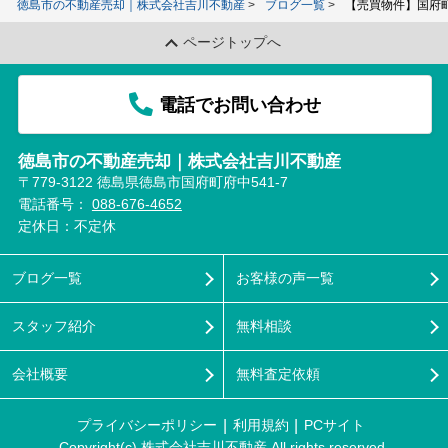
徳島市の不動産売却｜株式会社吉川不動産
ブログ一覧
【売買物件】国府町
ページトップへ
電話でお問い合わせ
徳島市の不動産売却｜株式会社吉川不動産
〒779-3122 徳島県徳島市国府町府中541-7
電話番号：
088-676-4652
定休日：不定休
ブログ一覧
お客様の声一覧
スタッフ紹介
無料相談
会社概要
無料査定依頼
プライバシーポリシー
利用規約
PCサイト
Copyright(c) 株式会社吉川不動産 All rights reserved.