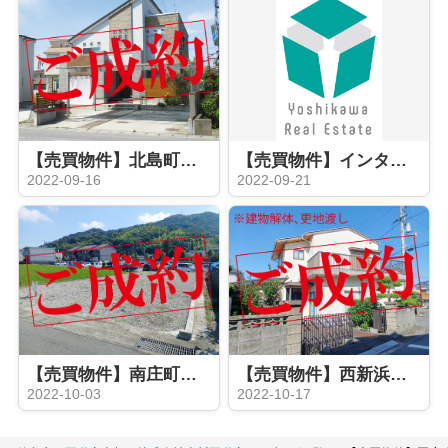
【売買物件】北島町で築７年の美邸
【売買物件】インターネット非公開での売却依頼【徳島県北部一棟マンション】
2022-09-16
2022-09-21
【売買物件】南庄町で日当たり・眺望自信有りの売土地
【売買物件】西新浜町で北東角地
2022-10-03
2022-10-17