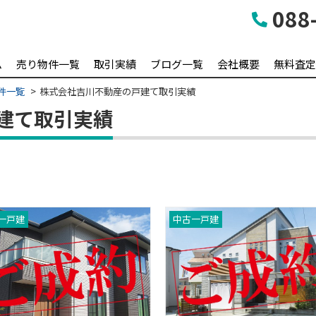
088-
ム
売り物件一覧
取引実績
ブログ一覧
会社概要
無料査定
件一覧
株式会社吉川不動産の戸建て取引実績
建て取引実績
一戸建
中古一戸建