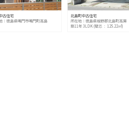
中古住宅
北島町中古住宅
地：徳島県鳴門市鳴門町高島
所在地：徳島県板野郡北島町高房
築11年 3LDK (壁芯 : 125.22㎡)