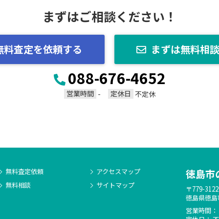
まずはご相談ください！
無料査定を依頼する
まずは無料相
088-676-4652
営業時間
定休日
-
不定休
無料査定依頼
アクセスマップ
徳島市
無料相談
サイトマップ
〒779-3122
徳島県徳島市
営業時間： 