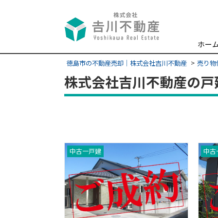
ホー
徳島市の不動産売却｜株式会社吉川不動産
売り物
株式会社吉川不動産の戸
中古一戸建
中古