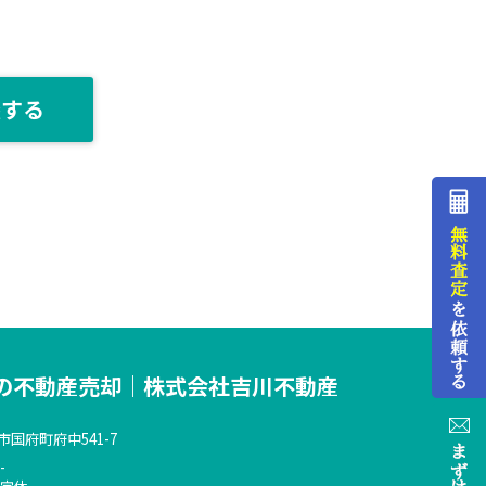
談する
の不動産売却｜株式会社吉川不動産
国府町府中541-7
-