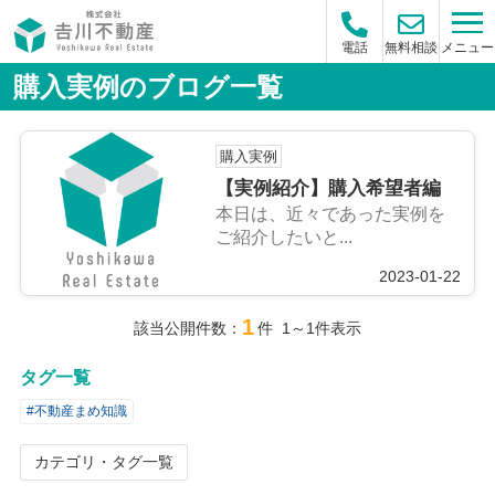
メニュー
電話
無料相談
購入実例のブログ一覧
購入実例
【実例紹介】購入希望者編
本日は、近々であった実例を
ご紹介したいと...
2023-01-22
1
該当公開件数：
件 1～1件表示
タグ一覧
#不動産まめ知識
カテゴリ・タグ一覧