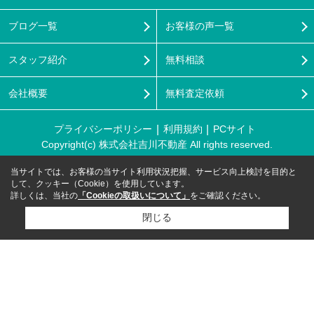
ブログ一覧
お客様の声一覧
スタッフ紹介
無料相談
会社概要
無料査定依頼
プライバシーポリシー
利用規約
PCサイト
Copyright(c) 株式会社吉川不動産 All rights reserved.
当サイトでは、お客様の当サイト利用状況把握、サービス向上検討を目的と
して、クッキー（Cookie）を使用しています。
詳しくは、当社の
「Cookieの取扱いについて」
をご確認ください。
閉じる