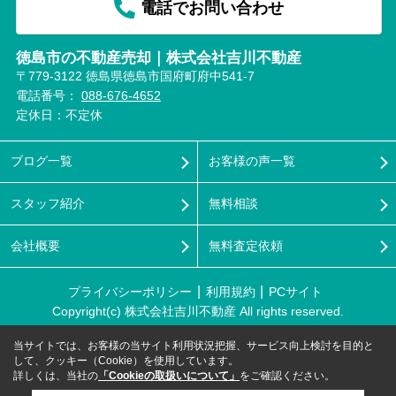
電話でお問い合わせ
徳島市の不動産売却｜株式会社吉川不動産
〒779-3122 徳島県徳島市国府町府中541-7
電話番号：
088-676-4652
定休日：不定休
ブログ一覧
お客様の声一覧
スタッフ紹介
無料相談
会社概要
無料査定依頼
プライバシーポリシー
利用規約
PCサイト
Copyright(c) 株式会社吉川不動産 All rights reserved.
当サイトでは、お客様の当サイト利用状況把握、サービス向上検討を目的と
して、クッキー（Cookie）を使用しています。
詳しくは、当社の
「Cookieの取扱いについて」
をご確認ください。