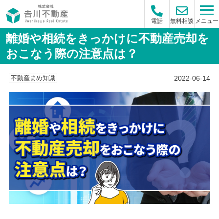
メニュー
電話
無料相談
離婚や相続をきっかけに不動産売却を
おこなう際の注意点は？
2022-06-14
不動産まめ知識