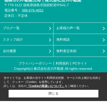
徳島市の不動産売却｜株式会社吉川不動産
〒779-3122 徳島県徳島市国府町府中541-7
電話番号：
088-676-4652
定休日：不定休
ブログ一覧
お客様の声一覧
スタッフ紹介
無料相談
会社概要
無料査定依頼
プライバシーポリシー
利用規約
PCサイト
Copyright(c) 株式会社吉川不動産 All rights reserved.
当サイトでは、お客様の当サイト利用状況把握、サービス向上検討を目的と
して、クッキー（Cookie）を使用しています。
詳しくは、当社の
「Cookieの取扱いについて」
をご確認ください。
閉じる