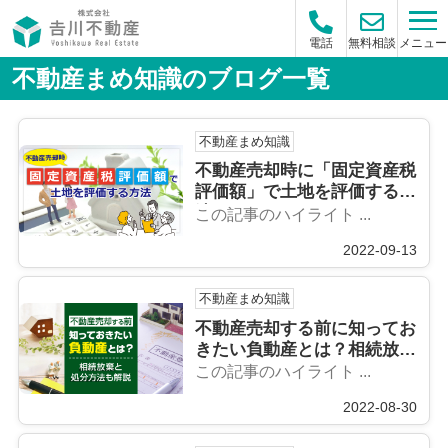
メニュー
電話
無料相談
不動産まめ知識のブログ一覧
不動産まめ知識
不動産売却時に「固定資産税
評価額」で土地を評価する方
法
この記事のハイライト ...
2022-09-13
不動産まめ知識
不動産売却する前に知ってお
きたい負動産とは？相続放棄
と処分方法も解説
この記事のハイライト ...
2022-08-30