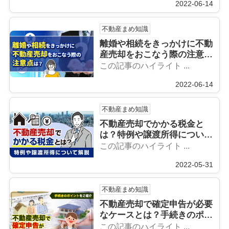
2022-06-14
不動産まめ知識
離婚や相続をきっかけに不動
産売却をおこなう際の注意点
は？
この記事のハイライト ...
2022-06-14
不動産まめ知識
不動産売却でかかる税金と
は？特例や譲渡所得について
解説
この記事のハイライト ...
2022-05-31
不動産まめ知識
不動産売却で確定申告が必要
なケースとは？手続きのポイ
ントをご紹介
この記事のハイライト ...