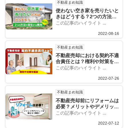
不動産まめ知識
使わない空き家を売りたいと
きはどうする？2つの方法や
発生する費用を解説
この記事のハイライト ...
2022-08-16
不動産まめ知識
不動産売却における契約不適
合責任とは？権利や対策を解
説
この記事のハイライト ...
2022-07-26
不動産まめ知識
不動産売却前にリフォームは
必要？メリットやデメリット
を踏まえて解説！
この記事のハイライト ...
2022-07-12