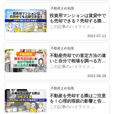
不動産まめ知識
投資用マンションは賃貸中で
も売却できる？売却する際の
注意点も解説！
この記事のハイライト ...
2022-07-12
不動産まめ知識
不動産売却での査定方法の違
いと自分で相場を調べる方法
を解説
この記事のハイライト ...
2022-06-28
不動産まめ知識
不動産を売却する際はご注意
を！心理的瑕疵の影響と告知
義務について
この記事のハイライト ...