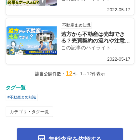
2022-05-17
不動産まめ知識
遠方から不動産は売却でき
る？売買契約の流れや注意点
とは？
この記事のハイライト ...
2022-05-17
12
該当公開件数：
件 1～12件表示
タグ一覧
#不動産まめ知識
カテゴリ・タグ一覧
無料査定を依頼する